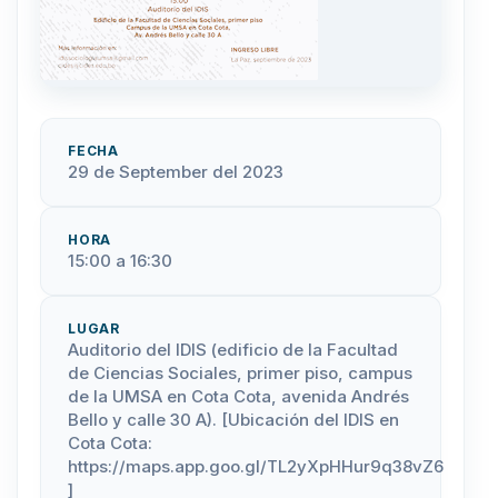
FECHA
29 de September del 2023
HORA
15:00 a 16:30
LUGAR
Auditorio del IDIS (edificio de la Facultad
de Ciencias Sociales, primer piso, campus
de la UMSA en Cota Cota, avenida Andrés
Bello y calle 30 A). [Ubicación del IDIS en
Cota Cota:
https://maps.app.goo.gl/TL2yXpHHur9q38vZ6
]