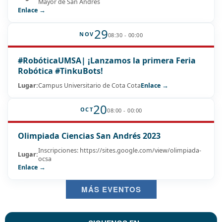
Mayor de San Andrés
Enlace →
29
NOV
08:30 - 00:00
#RobóticaUMSA| ¡Lanzamos la primera Feria
Robótica #TinkuBots!
Lugar:
Campus Universitario de Cota Cota
Enlace →
20
OCT
08:00 - 00:00
Olimpiada Ciencias San Andrés 2023
Inscripciones: https://sites.google.com/view/olimpiada-
Lugar:
ocsa
Enlace →
MÁS EVENTOS