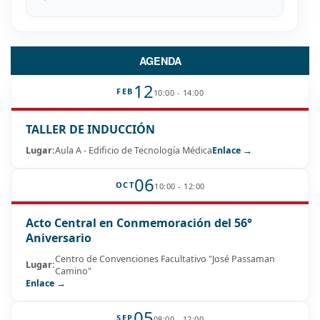
AGENDA
12
FEB
10:00 - 14:00
TALLER DE INDUCCIÓN
Lugar:
Aula A - Edificio de Tecnología Médica
Enlace →
06
OCT
10:00 - 12:00
Acto Central en Conmemoración del 56°
Aniversario
Centro de Convenciones Facultativo "José Passaman
Lugar:
Camino"
Enlace →
05
SEP
08:00 - 12:00