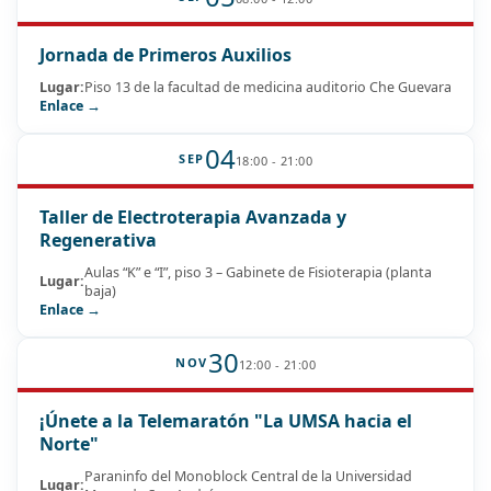
Jornada de Primeros Auxilios
Lugar:
Piso 13 de la facultad de medicina auditorio Che Guevara
Enlace →
04
SEP
18:00 - 21:00
Taller de Electroterapia Avanzada y
Regenerativa
Aulas “K” e “I”, piso 3 – Gabinete de Fisioterapia (planta
Lugar:
baja)
Enlace →
30
NOV
12:00 - 21:00
¡Únete a la Telemaratón "La UMSA hacia el
Norte"
Paraninfo del Monoblock Central de la Universidad
Lugar: