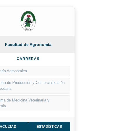
Facultad de Agronomía
CARRERAS
ería Agronómica
ería de Producción y Comercialización
ecuaria
ma de Medicina Veterinaria y
cnia
FACULTAD
ESTADÍSTICAS