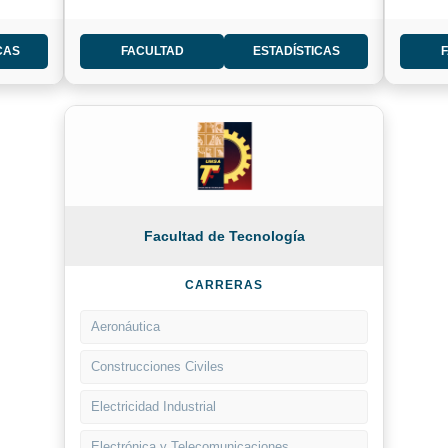
CAS
FACULTAD
ESTADÍSTICAS
Facultad de Tecnología
CARRERAS
Aeronáutica
Construcciones Civiles
Electricidad Industrial
Electrónica y Telecomunicaciones