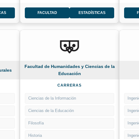
CAS
FACULTAD
ESTADÍSTICAS
Facultad de Humanidades y Ciencias de la
urales
Educación
CARRERAS
Ciencias de la Información
Ingeni
Ciencias de la Educación
Ingeni
Filosofía
Ingeni
Historia
Ingeni