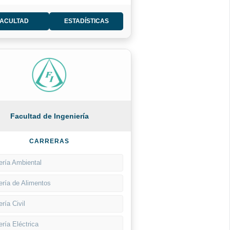
FACULTAD
ESTADÍSTICAS
Facultad de Ingeniería
CARRERAS
ería Ambiental
ería de Alimentos
ería Civil
ería Eléctrica