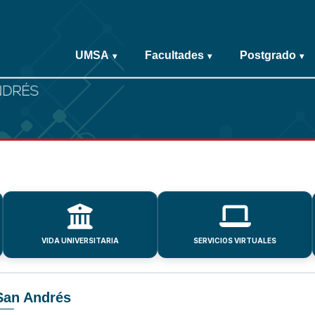
UMSA
Facultades
Postgrado
▾
▾
▾
VIDA UNIVERSITARIA
SERVICIOS VIRTUALES
San Andrés