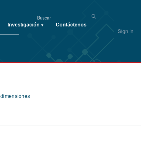
Investigación
Contáctenos
▾
Sign In
s dimensiones