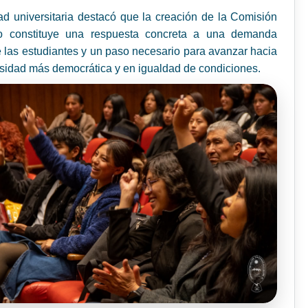
ad universitaria destacó que la creación de la Comisión
 constituye una respuesta concreta a una demanda
e las estudiantes y un paso necesario para avanzar hacia
sidad más democrática y en igualdad de condiciones.