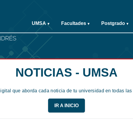
UMSA
Facultades
Postgrado
▾
▾
▾
NOTICIAS - UMSA
digital que aborda cada noticia de tu universidad en todas la
IR A INICIO