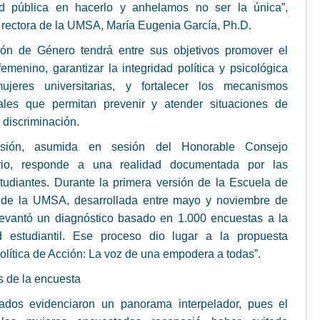
ad pública en hacerlo y anhelamos no ser la única”,
 rectora de la UMSA, María Eugenia García, Ph.D.
ón de Género tendrá entre sus objetivos promover el
femenino, garantizar la integridad política y psicológica
jeres universitarias, y fortalecer los mecanismos
onales que permitan prevenir y atender situaciones de
 discriminación.
isión, asumida en sesión del Honorable Consejo
ario, responde a una realidad documentada por las
tudiantes. Durante la primera versión de la Escuela de
 de la UMSA, desarrollada entre mayo y noviembre de
levantó un diagnóstico basado en 1.000 encuestas a la
 estudiantil. Ese proceso dio lugar a la propuesta
lítica de Acción: La voz de una empodera a todas”.
 de la encuesta
tados evidenciaron un panorama interpelador, pues el