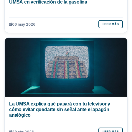
UMSA en verificación de la gasolina
LEER MÁS
06 may 2026
La UMSA explica qué pasará con tu televisor y
cómo evitar quedarte sin señal ante el apagón
analógico
LEER MÁS
29 abr 2026