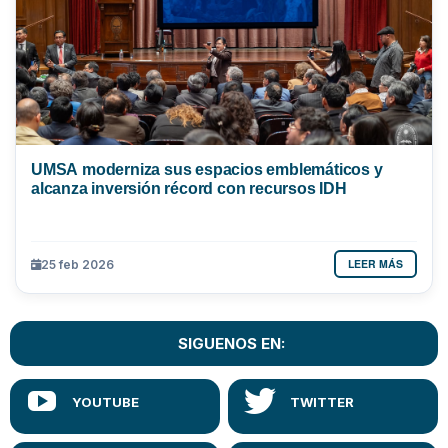
UMSA moderniza sus espacios emblemáticos y
alcanza inversión récord con recursos IDH
LEER MÁS
25 feb 2026
SIGUENOS EN: