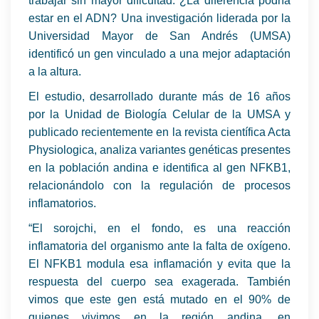
trabajar sin mayor dificultad. ¿La diferencia podría
estar en el ADN? Una investigación liderada por la
Universidad Mayor de San Andrés (UMSA)
identificó un gen vinculado a una mejor adaptación
a la altura.
El estudio, desarrollado durante más de 16 años
por la Unidad de Biología Celular de la UMSA y
publicado recientemente en la revista científica Acta
Physiologica, analiza variantes genéticas presentes
en la población andina e identifica al gen NFKB1,
relacionándolo con la regulación de procesos
inflamatorios.
“El sorojchi, en el fondo, es una reacción
inflamatoria del organismo ante la falta de oxígeno.
El NFKB1 modula esa inflamación y evita que la
respuesta del cuerpo sea exagerada. También
vimos que este gen está mutado en el 90% de
quienes vivimos en la región andina, en