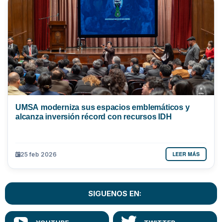
UMSA moderniza sus espacios emblemáticos y
alcanza inversión récord con recursos IDH
LEER MÁS
25 feb 2026
SIGUENOS EN: