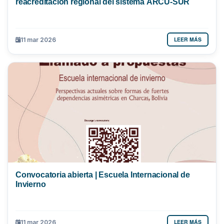
reacreditación regional del sistema ARCU-SUR
LEER MÁS
11 mar 2026
Convocatoria abierta | Escuela Internacional de
Invierno
LEER MÁS
11 mar 2026