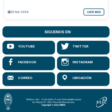
LEER MÁS
25 feb 2026
SIGUENOS EN:
Teléfono: (591 - 2) 2612298 • E-mail: informate@umsa.bo
Av. Villazón N° 1995, Plaza del Bicentenario.
Copyright © 2026 UMSA