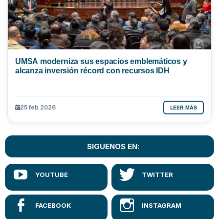
UMSA moderniza sus espacios emblemáticos y
alcanza inversión récord con recursos IDH
LEER MÁS
25 feb 2026
SIGUENOS EN: