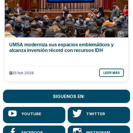
UMSA moderniza sus espacios emblemáticos y
alcanza inversión récord con recursos IDH
LEER MÁS
25 feb 2026
SIGUENOS EN: