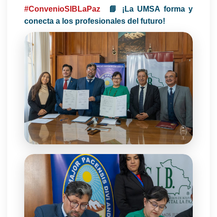
#ConvenioSIBLaPaz
📘 ¡La UMSA forma y
conecta a los profesionales del futuro!