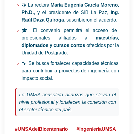
🤝 La rectora
María Eugenia García Moreno,
Ph.D.
, y el presidente de SIB La Paz,
Ing.
Raúl Daza Quiroga
, suscribieron el acuerdo.
🎓 El convenio permitirá el acceso de
profesionales afiliados a
maestrías,
diplomados y cursos cortos
ofrecidos por la
Unidad de Postgrado.
🔧 Se busca fortalecer capacidades técnicas
para contribuir a proyectos de ingeniería con
impacto social.
La UMSA consolida alianzas que elevan el
nivel profesional y fortalecen la conexión con
el sector técnico del país.
#UMSAdelBicentenario
#IngenieríaUMSA