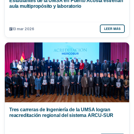
Estudiantes de la UMSA en Puerto Acosta estrenan
aula multipropósito y laboratorio
LEER MÁS
13 mar 2026
Tres carreras de Ingeniería de la UMSA logran
reacreditación regional del sistema ARCU-SUR