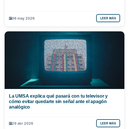
LEER MÁS
06 may 2026
La UMSA explica qué pasará con tu televisor y
cómo evitar quedarte sin señal ante el apagón
analógico
LEER MÁS
29 abr 2026