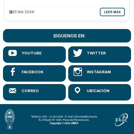
LEER MÁS
25 feb 2026
SIGUENOS EN:
Teléfono: (591 - 2) 2612298 • E-mail: informate@umsa.bo
Av. Villazón N° 1995, Plaza del Bicentenario.
Copyright © 2026 UMSA