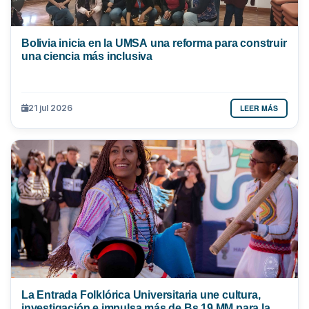
Bolivia inicia en la UMSA una reforma para construir
una ciencia más inclusiva
LEER MÁS
21 jul 2026
La Entrada Folklórica Universitaria une cultura,
investigación e impulsa más de Bs 19 MM para la