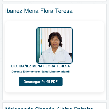
Ibañez Mena Flora Teresa
LIC. IBAÑEZ MENA FLORA TERESA
Docente Enfermería en Salud Materno Infantil
Descargar Perfil PDF
Maldonado Chacón Albina Palmira