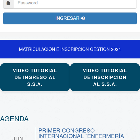
MATRICULACIÓN E INSCRIPCIÓN GESTIÓN 2024
VIDEO TUTORIAL
VIDEO TUTORIAL
DE INGRESO AL
DE INSCRIPCIÓN
S.S.A.
AL S.S.A.
AGENDA
PRIMER CONGRESO
INTERNACIONAL “ENFERMERÍA
JUN