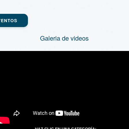
VENTOS
Galeria de videos
HAZ CLIC EN UNA CATEGORÍA: