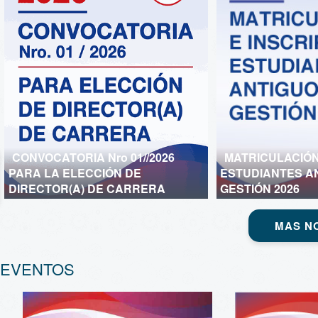
CONVOCATORIA Nro 01//2026
MATRICULACIÓN
PARA LA ELECCIÓN DE
ESTUDIANTES A
DIRECTOR(A) DE CARRERA
GESTIÓN 2026
MAS NO
EVENTOS