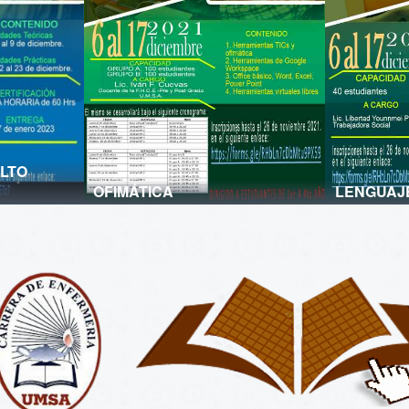
LTO
OFIMÁTICA
LENGUAJ