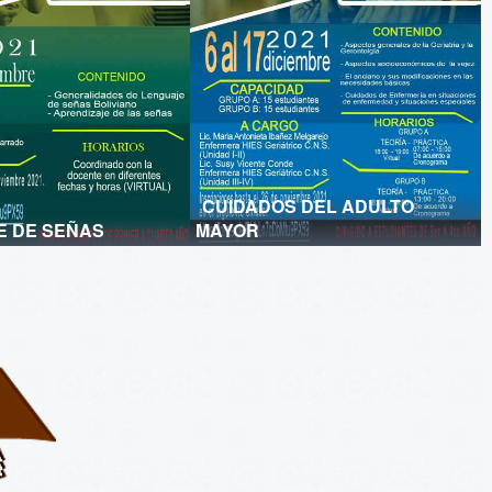
CUIDADOS DEL ADULTO
E DE SEÑAS
MAYOR