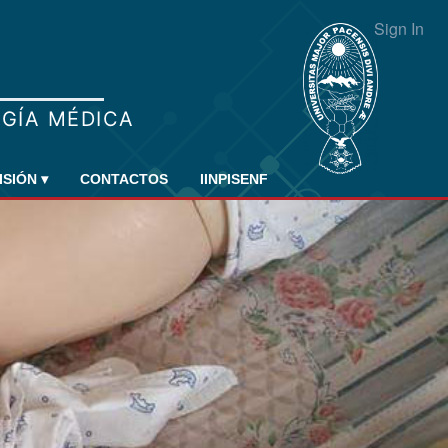
Sign In
ISIÓN
▾
CONTACTOS
IINPISENF