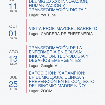
DEL SIGLO XXI: INNOVACIÓN,
11
HUMANIZACIÓN Y
TRANSFORMACIÓN DIGITAL”
16:00
Lugar: YouTube
OCT
VISITA PROF. MAYCKEL BARRETO
01
Lugar: CARRERA DE ENFERMERÍA
00:00
TRANSFORMACIÓN DE LA
AGO
ENFERMERÍA EN BOLIVIA:
13
INNOVACIÓN, TECNOLOGÍA Y
DESAFÍOS EMERGENTES
12:00
Lugar: Google Meet
EXPOSICIÓN: “SARAMPIÓN:
JUL
EPIDEMIOLOGÍA, CLÍNICA Y
25
PREVENCIÓN EN EL CONTEXTO
DEL BINOMIO MADRE-NIÑO”
11:00
Lugar: ZOOM