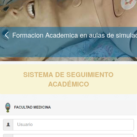
Formacion Academica en aulas de simula
SISTEMA DE SEGUIMIENTO
ACADÉMICO