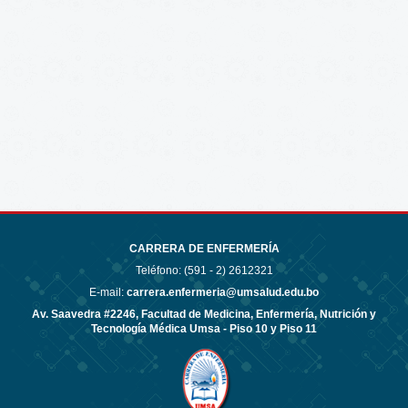
CARRERA DE ENFERMERÍA
Teléfono: (591 - 2)
2612321
E-mail:
carrera.enfermeria@umsalud.edu.bo
Av. Saavedra #2246, Facultad de Medicina, Enfermería, Nutrición y
Tecnología Médica Umsa - Piso 10 y Piso 11