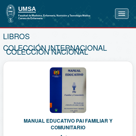
LIBROS
COLECCIÓN INTERNACIONAL
COLECCIÓN NACIONAL
MANUAL EDUCATIVO PAI FAMILIAR Y
COMUNITARIO