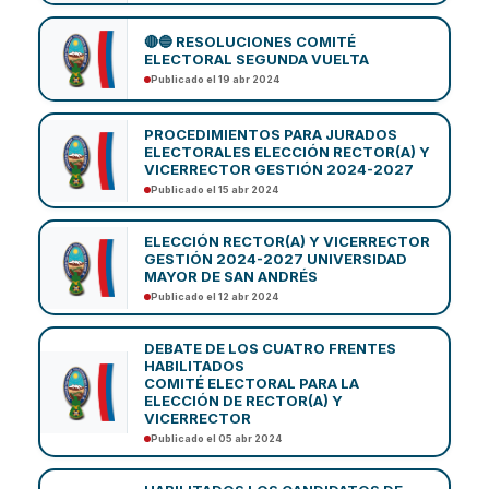
🔴🔵 RESOLUCIONES COMITÉ
ELECTORAL SEGUNDA VUELTA
Publicado el 19 abr 2024
PROCEDIMIENTOS PARA JURADOS
ELECTORALES ELECCIÓN RECTOR(A) Y
VICERRECTOR GESTIÓN 2024-2027
Publicado el 15 abr 2024
ELECCIÓN RECTOR(A) Y VICERRECTOR
GESTIÓN 2024-2027 UNIVERSIDAD
MAYOR DE SAN ANDRÉS
Publicado el 12 abr 2024
DEBATE DE LOS CUATRO FRENTES
HABILITADOS
COMITÉ ELECTORAL PARA LA
ELECCIÓN DE RECTOR(A) Y
VICERRECTOR
Publicado el 05 abr 2024