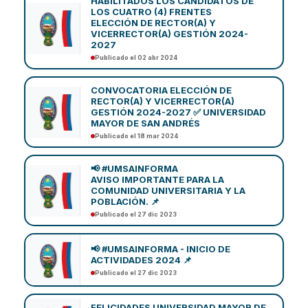
HABILITADOS LOS CANDIDATOS DE
LOS CUATRO (4) FRENTES
ELECCIÓN DE RECTOR(A) Y
VICERRECTOR(A) GESTIÓN 2024-
2027
Publicado el 02 abr 2024
CONVOCATORIA ELECCIÓN DE
RECTOR(A) Y VICERRECTOR(A)
GESTIÓN 2024-2027 ✅ UNIVERSIDAD
MAYOR DE SAN ANDRÉS
Publicado el 18 mar 2024
📢 #UMSAINFORMA
AVISO IMPORTANTE PARA LA
COMUNIDAD UNIVERSITARIA Y LA
POBLACIÓN. 📌
Publicado el 27 dic 2023
📢 #UMSAINFORMA - INICIO DE
ACTIVIDADES 2024 📌
Publicado el 27 dic 2023
FELICIDADES UNIVERSIDAD MAYOR DE