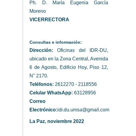
Ph. D. María Eugenia García
Moreno
VICERRECTORA
Consultas e información:
Dirección:
Oficinas del IDR-DU,
ubicado en la Zona Central, Avenida
6 de Agosto, Edificio Hoy, Piso 12,
N° 2170.
Teléfonos:
2612270 - 2118556
Celular WhatsApp:
63128956
Correo
Electrónico:
idr.du.umsa@gmail.com
La Paz, noviembre 2022