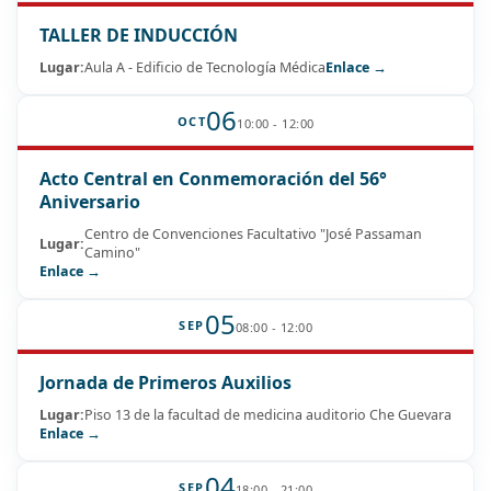
TALLER DE INDUCCIÓN
Lugar:
Aula A - Edificio de Tecnología Médica
Enlace →
06
OCT
10:00 - 12:00
Acto Central en Conmemoración del 56°
Aniversario
Centro de Convenciones Facultativo "José Passaman
Lugar:
Camino"
Enlace →
05
SEP
08:00 - 12:00
Jornada de Primeros Auxilios
Lugar:
Piso 13 de la facultad de medicina auditorio Che Guevara
Enlace →
04
SEP
18:00 - 21:00