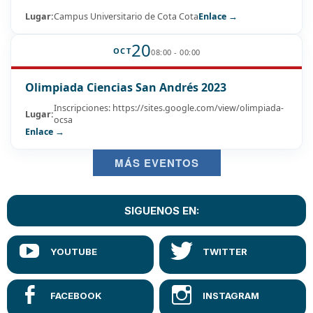
Lugar:
Campus Universitario de Cota Cota
Enlace →
20
OCT
08:00 - 00:00
Olimpiada Ciencias San Andrés 2023
Inscripciones: https://sites.google.com/view/olimpiada-
Lugar:
ocsa
Enlace →
MÁS EVENTOS
SIGUENOS EN: