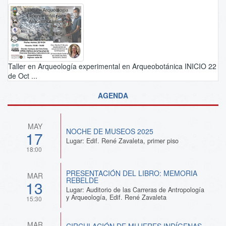
Taller en Arqueología experimental en Arqueobotánica INICIO 22
de Oct ...
AGENDA
MAY
NOCHE DE MUSEOS 2025
17
Lugar: Edif. René Zavaleta, primer piso
18:00
PRESENTACIÓN DEL LIBRO: MEMORIA
MAR
REBELDE
13
Lugar: Auditorio de las Carreras de Antropología
y Arqueología, Edif. René Zavaleta
15:30
MAR
CIRCULACIÓN DE MUJERES INDÍGENAS