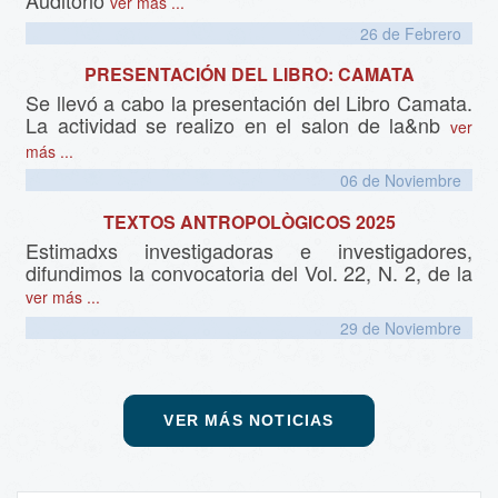
Auditorio
ver más ...
26 de
Febrero
PRESENTACIÓN DEL LIBRO: CAMATA
Se llevó a cabo la presentación del Libro Camata.
La actividad se realizo en el salon de la&nb
ver
más ...
06 de
Noviembre
TEXTOS ANTROPOLÒGICOS 2025
Estimadxs investigadoras e investigadores,
difundimos la convocatoria del Vol. 22, N. 2, de la
ver más ...
29 de
Noviembre
VER MÁS NOTICIAS