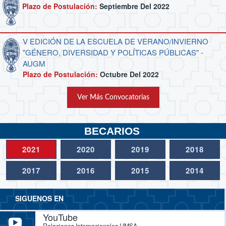
Plazo de Postulación:
Septiembre Del 2022
V EDICIÓN DE LA ESCUELA DE VERANO/INVIERNO
"GÉNERO, DIVERSIDAD Y POLÍTICAS PÚBLICAS" -
AUGM
Plazo de Postulación:
Octubre Del 2022
Ver Más Convocatorias
BECARIOS
2021
2020
2019
2018
2017
2016
2015
2014
SIGUENOS EN
YouTube