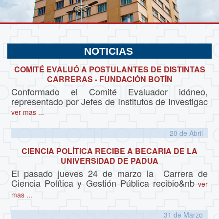
NOTICIAS
COMITÉ EVALUÓ A POSTULANTES DE DISTINTAS
CARRERAS - FUNDACIÓN BOTÍN
Conformado el Comité Evaluador idóneo,
representado por Jefes de Institutos de Investigac
ver mas ...
20 de
Abril
CIENCIA POLÍTICA RECIBE A BECARIA DE LA
UNIVERSIDAD DE PADUA
El pasado jueves 24 de marzo la Carrera de
Ciencia Política y Gestión Pública recibio&nb
ver
mas ...
31 de
Marzo