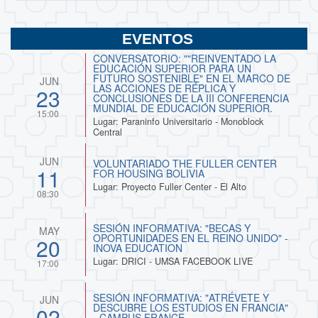
EVENTOS
CONVERSATORIO: ""REINVENTADO LA
EDUCACIÓN SUPERIOR PARA UN
FUTURO SOSTENIBLE" EN EL MARCO DE
JUN
LAS ACCIONES DE RÉPLICA Y
23
CONCLUSIONES DE LA III CONFERENCIA
MUNDIAL DE EDUCACIÓN SUPERIOR.
15:00
Lugar: Paraninfo Universitario - Monoblock
Central
JUN
VOLUNTARIADO THE FULLER CENTER
11
FOR HOUSING BOLIVIA
Lugar: Proyecto Fuller Center - El Alto
08:30
SESIÓN INFORMATIVA: "BECAS Y
MAY
OPORTUNIDADES EN EL REINO UNIDO" -
20
INOVA EDUCATION
Lugar: DRICI - UMSA FACEBOOK LIVE
17:00
SESIÓN INFORMATIVA: "ATRÉVETE Y
JUN
DESCUBRE LOS ESTUDIOS EN FRANCIA"
02
- CAMPUS FRANCE