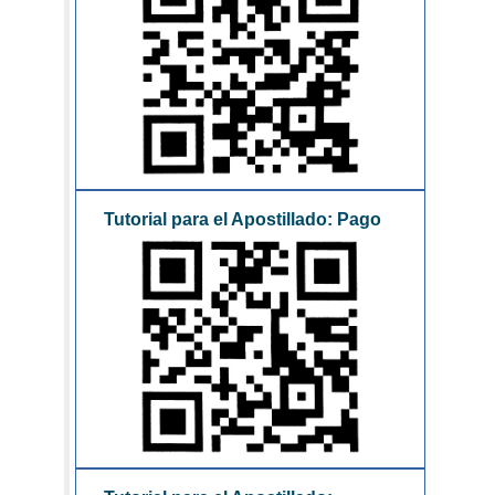
Tutorial para el Apostillado: Pago