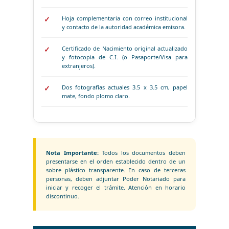
Hoja complementaria con correo institucional
y contacto de la autoridad académica emisora.
Certificado de Nacimiento original actualizado
y fotocopia de C.I. (o Pasaporte/Visa para
extranjeros).
Dos fotografías actuales 3.5 x 3.5 cm, papel
mate, fondo plomo claro.
Nota Importante:
Todos los documentos deben
presentarse en el orden establecido dentro de un
sobre plástico transparente. En caso de terceras
personas, deben adjuntar Poder Notariado para
iniciar y recoger el trámite. Atención en horario
discontinuo.