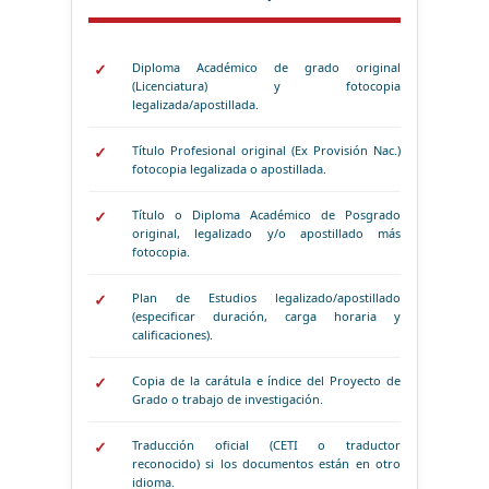
Diploma Académico de grado original
(Licenciatura) y fotocopia
legalizada/apostillada.
Título Profesional original (Ex Provisión Nac.)
fotocopia legalizada o apostillada.
Título o Diploma Académico de Posgrado
original, legalizado y/o apostillado más
fotocopia.
Plan de Estudios legalizado/apostillado
(especificar duración, carga horaria y
calificaciones).
Copia de la carátula e índice del Proyecto de
Grado o trabajo de investigación.
Traducción oficial (CETI o traductor
reconocido) si los documentos están en otro
idioma.