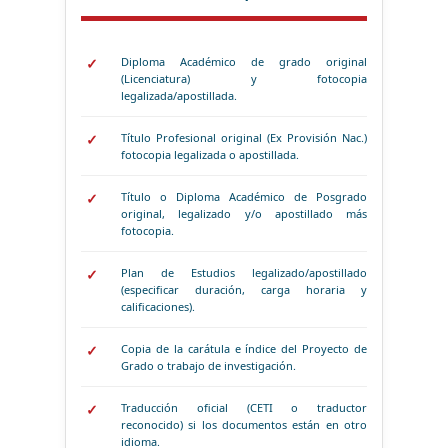
Diploma Académico de grado original
(Licenciatura) y fotocopia
legalizada/apostillada.
Título Profesional original (Ex Provisión Nac.)
fotocopia legalizada o apostillada.
Título o Diploma Académico de Posgrado
original, legalizado y/o apostillado más
fotocopia.
Plan de Estudios legalizado/apostillado
(especificar duración, carga horaria y
calificaciones).
Copia de la carátula e índice del Proyecto de
Grado o trabajo de investigación.
Traducción oficial (CETI o traductor
reconocido) si los documentos están en otro
idioma.