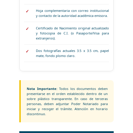
Hoja complementaria con correo institucional
y contacto de la autoridad académica emisora.
Certificado de Nacimiento original actualizado
y fotocopia de C.I. (o Pasaporte/Visa para
extranjeros).
Dos fotografías actuales 3.5 x 3.5 cm, papel
mate, fondo plomo claro.
Nota Importante:
Todos los documentos deben
presentarse en el orden establecido dentro de un
sobre plástico transparente. En caso de terceras
personas, deben adjuntar Poder Notariado para
iniciar y recoger el trámite. Atención en horario
discontinuo.