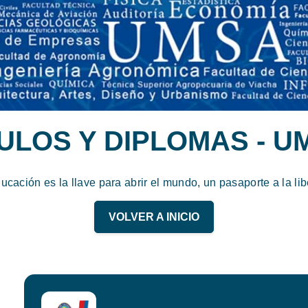
TULOS Y DIPLOMAS - U
ucación es la llave para abrir el mundo, un pasaporte a la lib
VOLVER A INICIO