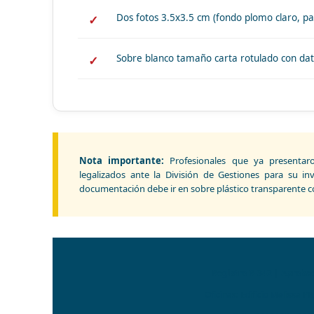
Dos fotos 3.5x3.5 cm (fondo plomo claro, pa
Sobre blanco tamaño carta rotulado con dat
Nota importante:
Profesionales que ya presentaro
legalizados ante la División de Gestiones para su in
documentación debe ir en sobre plástico transparente c
Registro R-342 | Aprobad
Oficinas: Edificio Melissa P