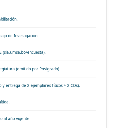
ilitación.
abajo de Investigación.
IE (sia.umsa.bo/encuesta).
egiatura (emitido por Postgrado).
o y entrega de 2 ejemplares físicos + 2 CDs).
ítida.
do al año vigente.