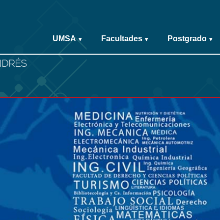
UMSA
Facultades
Postgrado
▾
▾
▾