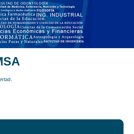
MSA
ertad.