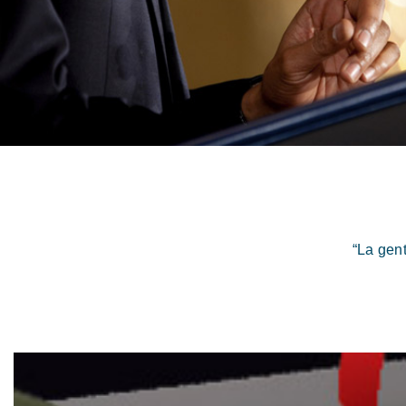
“La gen