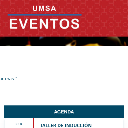
rreras.”
AGENDA
FEB
TALLER DE INDUCCIÓN