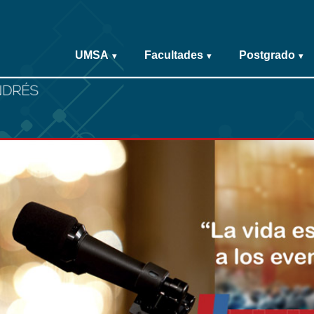
UMSA
Facultades
Postgrado
▾
▾
▾