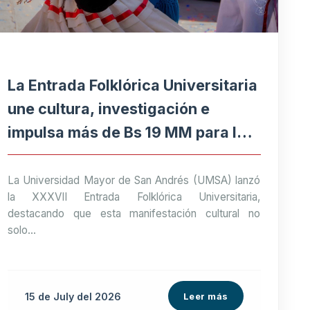
La Entrada Folklórica Universitaria
une cultura, investigación e
impulsa más de Bs 19 MM para la
economía paceña
La Universidad Mayor de San Andrés (UMSA) lanzó
la XXXVII Entrada Folklórica Universitaria,
destacando que esta manifestación cultural no
solo...
15 de
July
del 2026
Leer más