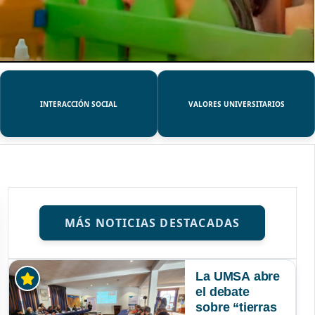
INTERACCIÓN SOCIAL
VALORES UNIVERSITARIOS
MÁS NOTICIAS DESTACADAS
La UMSA abre
el debate
sobre “tierras