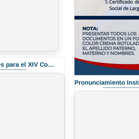
Convocatoria Elección de Delegados Docentes para el XIV Congreso Nacional de Universidades