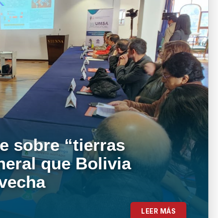
e sobre “tierras
neral que Bolivia
ovecha
LEER MÁS