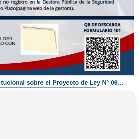
Pronunciamiento Institucional sobre el Proyecto de Ley N° 068/2025-2026 C.S.