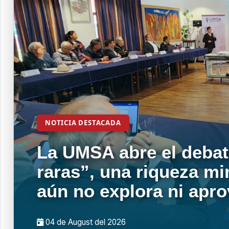
NOTICIA DESTACADA
La UMSA abre el debat
raras”, una riqueza mi
aún no explora ni apr
04 de
August
del 2026