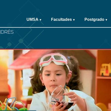
UMSA
Facultades
Postgrado
▾
▾
▾