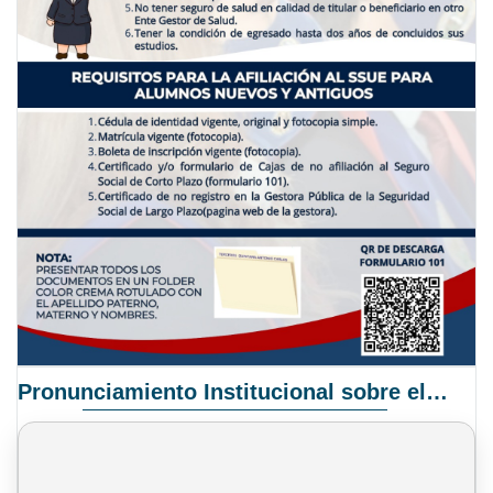
Pronunciamiento Institucional sobre el Proyecto de Ley N° 068/2025-2026 C.S.