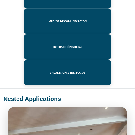
MEDIOS DE COMUNICACIÓN
INTERACCIÓN SOCIAL
VALORES UNIVERSITARIOS
Nested Applications