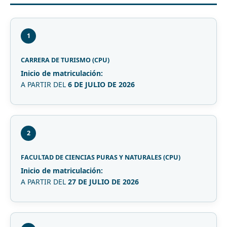
1
CARRERA DE TURISMO (CPU)
Inicio de matriculación:
A PARTIR DEL
6 DE JULIO DE 2026
2
FACULTAD DE CIENCIAS PURAS Y NATURALES (CPU)
Inicio de matriculación:
A PARTIR DEL
27 DE JULIO DE 2026