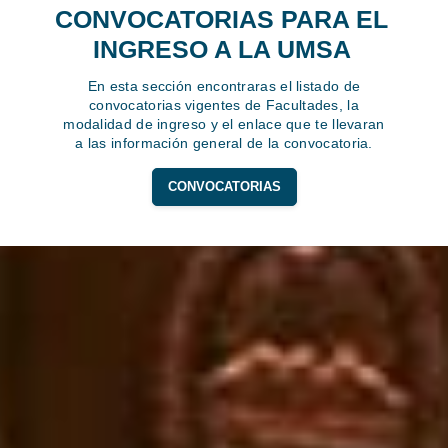
CONVOCATORIAS PARA EL
INGRESO A LA UMSA
En esta sección encontraras el listado de
convocatorias vigentes de Facultades, la
modalidad de ingreso y el enlace que te llevaran
a las información general de la convocatoria.
CONVOCATORIAS