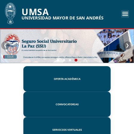
UMSA
UNIVERSIDAD MAYOR DE SAN ANDRÉS
❮
❯
SSUE
OFERTA ACADÉMICA
CONVOCATORIAS
SERVICIOS VIRTUALES