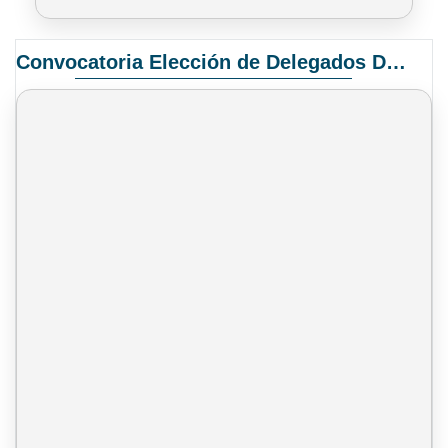
Convocatoria Elección de Delegados Docentes para el XIV Congreso Nacional de Universidades