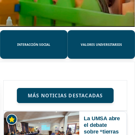
INTERACCIÓN SOCIAL
VALORES UNIVERSITARIOS
MÁS NOTICIAS DESTACADAS
La UMSA abre
el debate
sobre “tierras