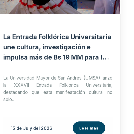
La Entrada Folklórica Universitaria
une cultura, investigación e
impulsa más de Bs 19 MM para la
economía paceña
La Universidad Mayor de San Andrés (UMSA) lanzó
la XXXVII Entrada Folklórica Universitaria,
destacando que esta manifestación cultural no
solo...
15 de
July
del 2026
Leer más