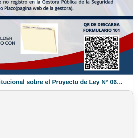
Pronunciamiento Institucional sobre el Proyecto de Ley N° 068/2025-2026 C.S.