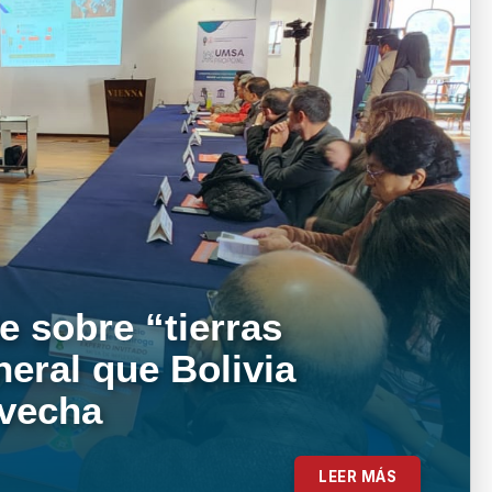
e sobre “tierras
neral que Bolivia
ovecha
LEER MÁS