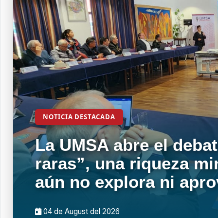
NOTICIA DESTACADA
La UMSA abre el debat
raras”, una riqueza mi
aún no explora ni apr
04 de
August
del 2026