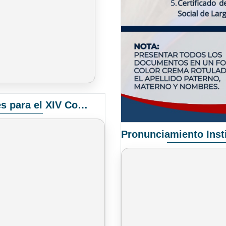
Convocatoria Elección de Delegados Docentes para el XIV Congreso Nacional de Universidades