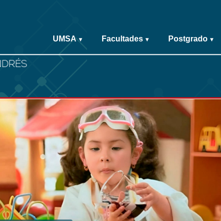
UMSA
Facultades
Postgrado
▾
▾
▾