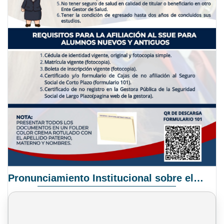
Pronunciamiento Institucional sobre el Proyecto de Ley N° 068/2025-2026 C.S.