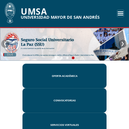
UMSA
UNIVERSIDAD MAYOR DE SAN ANDRÉS
❮
❯
SSUE
OFERTA ACADÉMICA
CONVOCATORIAS
SERVICIOS VIRTUALES