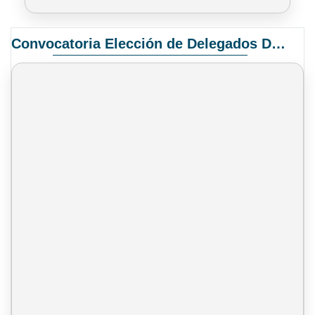
Convocatoria Elección de Delegados Docentes para el XIV Congreso Nacional de Universidades