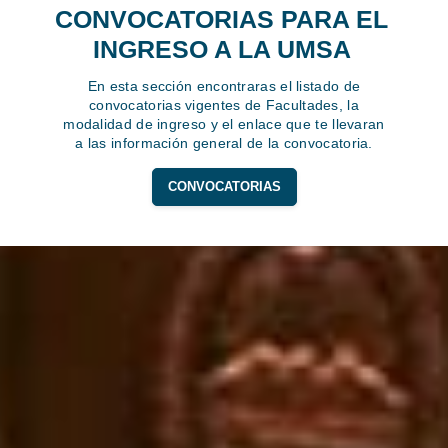
CONVOCATORIAS PARA EL
INGRESO A LA UMSA
En esta sección encontraras el listado de
convocatorias vigentes de Facultades, la
modalidad de ingreso y el enlace que te llevaran
a las información general de la convocatoria.
CONVOCATORIAS