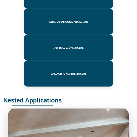
MEDIOS DE COMUNICACIÓN
INTERACCIÓN SOCIAL
VALORES UNIVERSITARIOS
Nested Applications