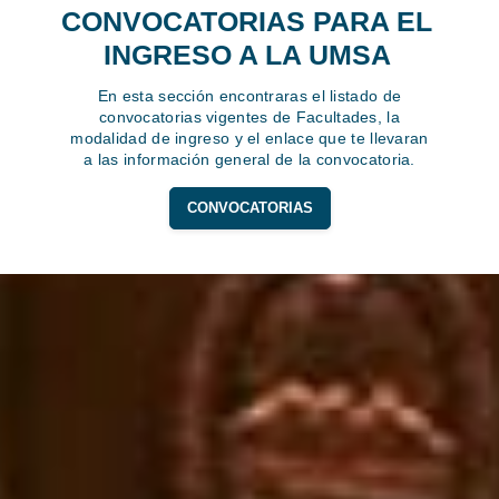
CONVOCATORIAS PARA EL
INGRESO A LA UMSA
En esta sección encontraras el listado de
convocatorias vigentes de Facultades, la
modalidad de ingreso y el enlace que te llevaran
a las información general de la convocatoria.
CONVOCATORIAS