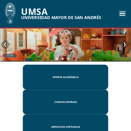
UMSA
UNIVERSIDAD MAYOR DE SAN ANDRÉS
❮
❯
SSUE
OFERTA ACADÉMICA
CONVOCATORIAS
SERVICIOS VIRTUALES