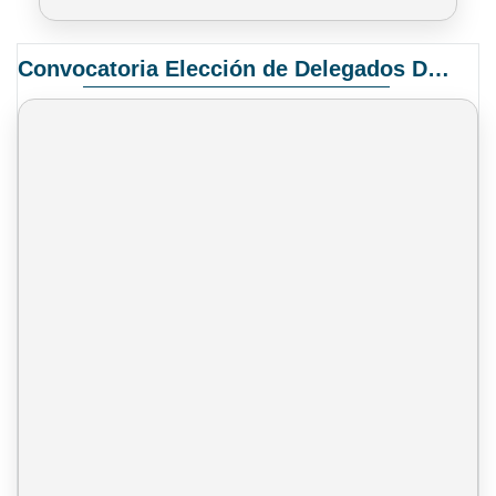
Convocatoria Elección de Delegados Docentes para el XIV Congreso Nacional de Universidades