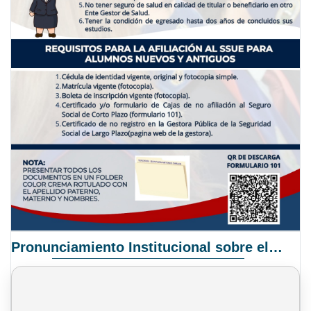
Pronunciamiento Institucional sobre el Proyecto de Ley N° 068/2025-2026 C.S.