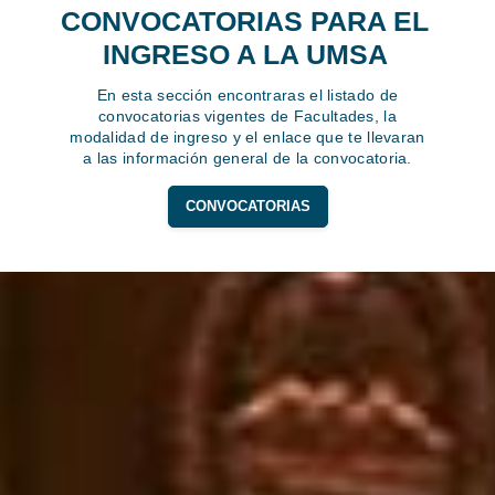
CONVOCATORIAS PARA EL
INGRESO A LA UMSA
En esta sección encontraras el listado de
convocatorias vigentes de Facultades, la
modalidad de ingreso y el enlace que te llevaran
a las información general de la convocatoria.
CONVOCATORIAS