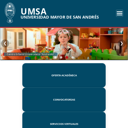
UMSA
UNIVERSIDAD MAYOR DE SAN ANDRÉS
❮
❯
SSUE
OFERTA ACADÉMICA
CONVOCATORIAS
SERVICIOS VIRTUALES