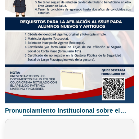
Pronunciamiento Institucional sobre el Proyecto de Ley N° 068/2025-2026 C.S.