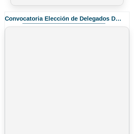
Convocatoria Elección de Delegados Docentes para el XIV Congreso Nacional de Universidades