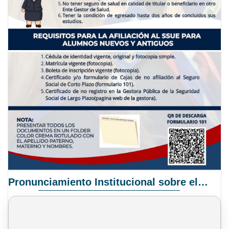
Pronunciamiento Institucional sobre el Proyecto de Ley N° 068/2025-2026 C.S.