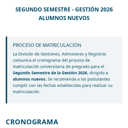
SEGUNDO SEMESTRE - GESTIÓN 2026
ALUMNOS NUEVOS
PROCESO DE MATRICULACIÓN
La División de Gestiones, Admisiones y Registros
comunica el cronograma del proceso de
matriculación universitaria de pregrado para el
Segundo Semestre de la Gestión 2026
, dirigido a
alumnos nuevos
. Se recomienda a los postulantes
cumplir con las fechas establecidas para realizar su
matriculación.
CRONOGRAMA