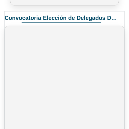
Convocatoria Elección de Delegados Docentes para el XIV Congreso Nacional de Universidades