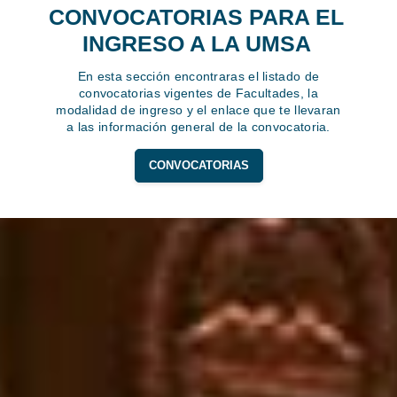
CONVOCATORIAS PARA EL
INGRESO A LA UMSA
En esta sección encontraras el listado de
convocatorias vigentes de Facultades, la
modalidad de ingreso y el enlace que te llevaran
a las información general de la convocatoria.
CONVOCATORIAS