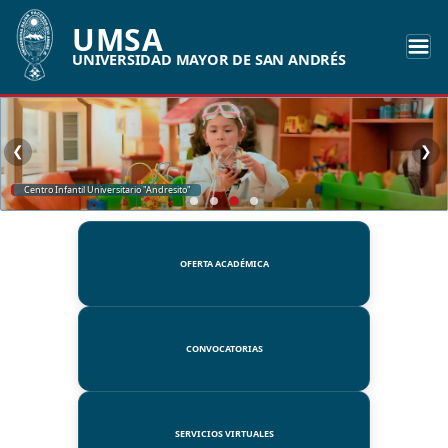
UMSA
UNIVERSIDAD MAYOR DE SAN ANDRÉS
❮
❯
Centro Infantil Universitario "Andresito"
OFERTA ACADÉMICA
CONVOCATORIAS
SERVICIOS VIRTUALES