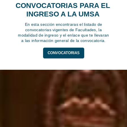
CONVOCATORIAS PARA EL
INGRESO A LA UMSA
En esta sección encontraras el listado de
convocatorias vigentes de Facultades, la
modalidad de ingreso y el enlace que te llevaran
a las información general de la convocatoria.
CONVOCATORIAS