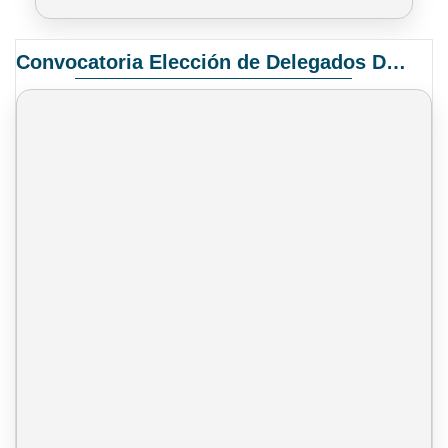
Convocatoria Elección de Delegados Docentes para el XIV Congreso Nacional de Universidades