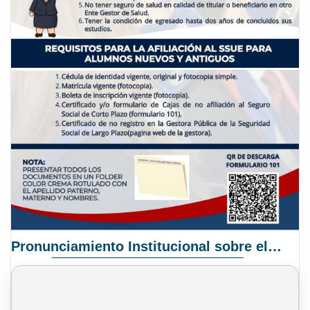
Pronunciamiento Institucional sobre el Proyecto de Ley N° 068/2025-2026 C.S.