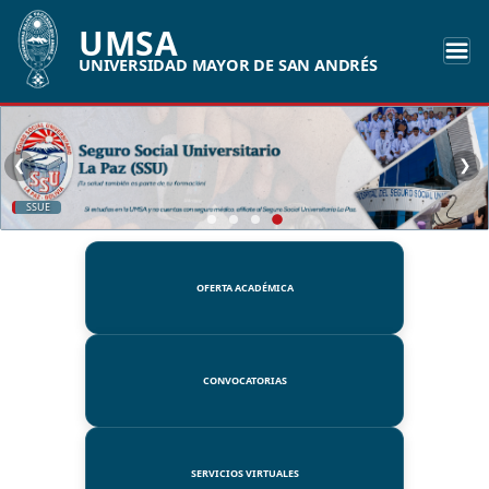
UMSA
UNIVERSIDAD MAYOR DE SAN ANDRÉS
❮
❯
SSUE
OFERTA ACADÉMICA
CONVOCATORIAS
SERVICIOS VIRTUALES