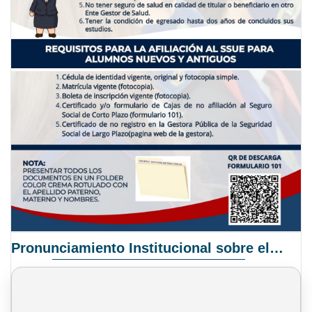
Pronunciamiento Institucional sobre el Proyecto de Ley N° 068/2025-2026 C.S.