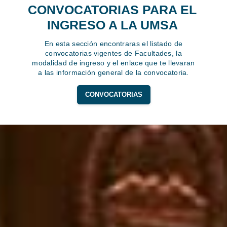
CONVOCATORIAS PARA EL
INGRESO A LA UMSA
En esta sección encontraras el listado de
convocatorias vigentes de Facultades, la
modalidad de ingreso y el enlace que te llevaran
a las información general de la convocatoria.
CONVOCATORIAS