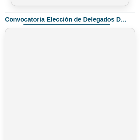
Convocatoria Elección de Delegados Docentes para el XIV Congreso Nacional de Universidades