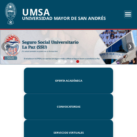
UMSA
UNIVERSIDAD MAYOR DE SAN ANDRÉS
❮
❯
SSUE
OFERTA ACADÉMICA
CONVOCATORIAS
SERVICIOS VIRTUALES