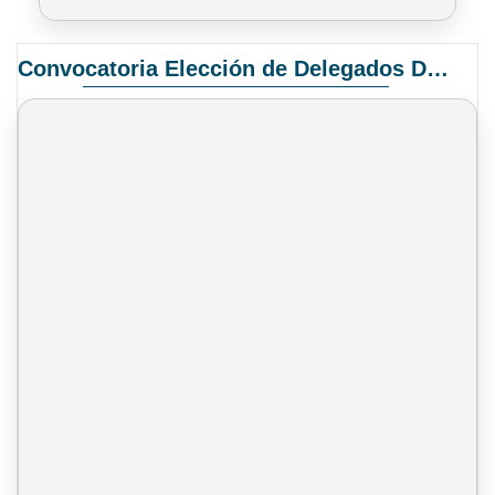
Convocatoria Elección de Delegados Docentes para el XIV Congreso Nacional de Universidades