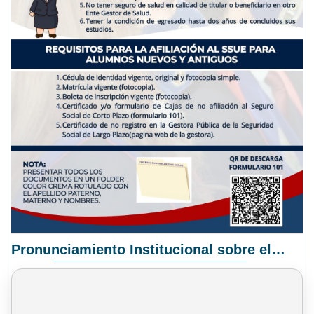
Pronunciamiento Institucional sobre el Proyecto de Ley N° 068/2025-2026 C.S.