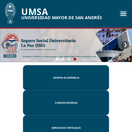
UMSA
UNIVERSIDAD MAYOR DE SAN ANDRÉS
❮
❯
SSUE
OFERTA ACADÉMICA
CONVOCATORIAS
SERVICIOS VIRTUALES