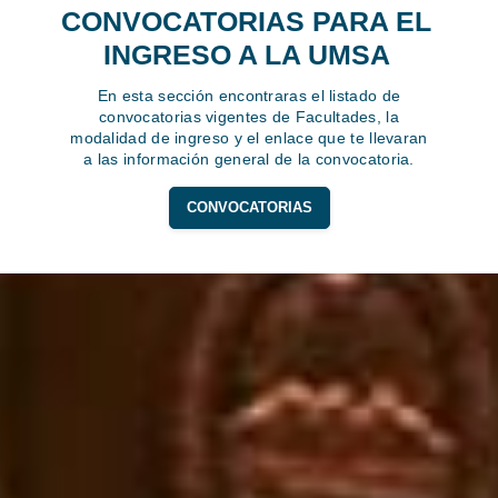
CONVOCATORIAS PARA EL
INGRESO A LA UMSA
En esta sección encontraras el listado de
convocatorias vigentes de Facultades, la
modalidad de ingreso y el enlace que te llevaran
a las información general de la convocatoria.
CONVOCATORIAS