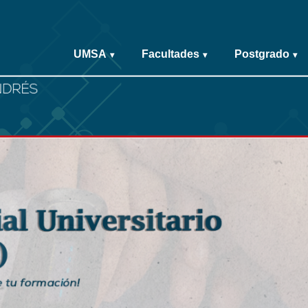
UMSA
Facultades
Postgrado
▾
▾
▾