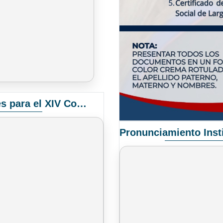
Convocatoria Elección de Delegados Docentes para el XIV Congreso Nacional de Universidades