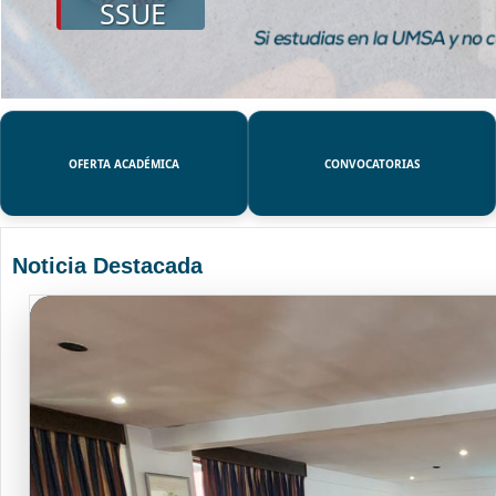
SSUE
OFERTA ACADÉMICA
CONVOCATORIAS
Noticia Destacada