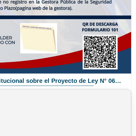
Pronunciamiento Institucional sobre el Proyecto de Ley N° 068/2025-2026 C.S.