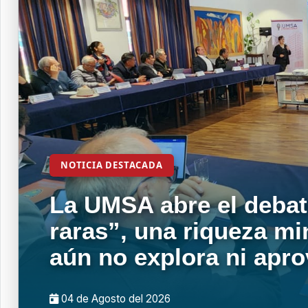
NOTICIA DESTACADA
La UMSA abre el debat
raras”, una riqueza mi
aún no explora ni apr
04 de
Agosto
del 2026