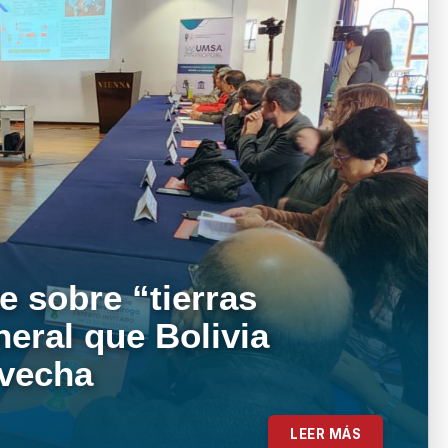
e sobre “tierras
neral que Bolivia
ovecha
LEER MÁS