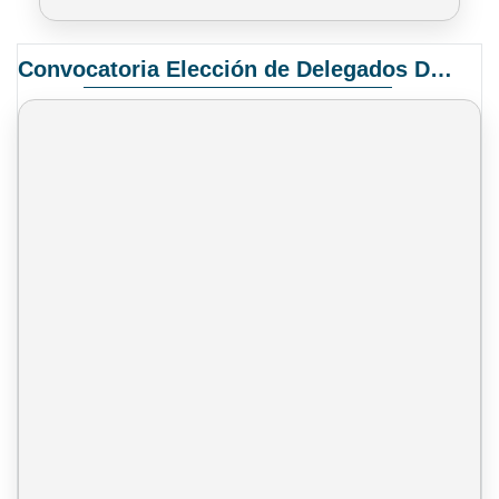
Convocatoria Elección de Delegados Docentes para el XIV Congreso Nacional de Universidades