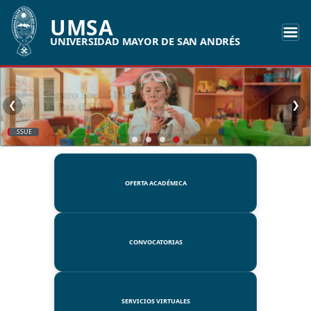
UMSA
UNIVERSIDAD MAYOR DE SAN ANDRÉS
❮
❯
SSUE
OFERTA ACADÉMICA
CONVOCATORIAS
SERVICIOS VIRTUALES