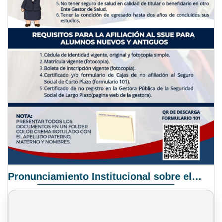
Pronunciamiento Institucional sobre el Proyecto de Ley N° 068/2025-2026 C.S.