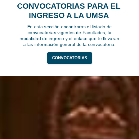
CONVOCATORIAS PARA EL
INGRESO A LA UMSA
En esta sección encontraras el listado de
convocatorias vigentes de Facultades, la
modalidad de ingreso y el enlace que te llevaran
a las información general de la convocatoria.
CONVOCATORIAS