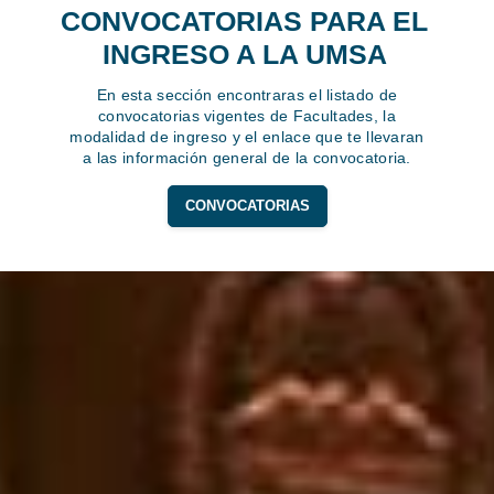
CONVOCATORIAS PARA EL
INGRESO A LA UMSA
En esta sección encontraras el listado de
convocatorias vigentes de Facultades, la
modalidad de ingreso y el enlace que te llevaran
a las información general de la convocatoria.
CONVOCATORIAS