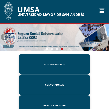
UMSA
UNIVERSIDAD MAYOR DE SAN ANDRÉS
❮
❯
SSUE
OFERTA ACADÉMICA
CONVOCATORIAS
SERVICIOS VIRTUALES