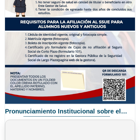
Pronunciamiento Institucional sobre el Proyecto de Ley N° 068/2025-2026 C.S.