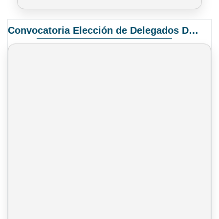
Convocatoria Elección de Delegados Docentes para el XIV Congreso Nacional de Universidades