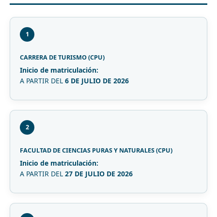
1
CARRERA DE TURISMO (CPU)
Inicio de matriculación:
A PARTIR DEL
6 DE JULIO DE 2026
2
FACULTAD DE CIENCIAS PURAS Y NATURALES (CPU)
Inicio de matriculación:
A PARTIR DEL
27 DE JULIO DE 2026