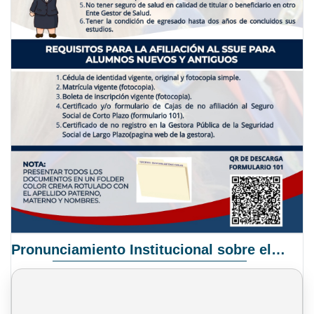
Pronunciamiento Institucional sobre el Proyecto de Ley N° 068/2025-2026 C.S.