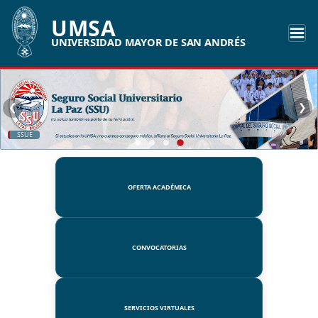
UMSA
UNIVERSIDAD MAYOR DE SAN ANDRÉS
❮
❯
SSUE
OFERTA ACADÉMICA
CONVOCATORIAS
SERVICIOS VIRTUALES