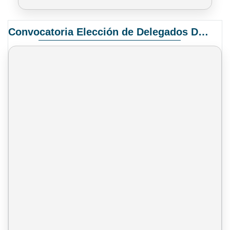
Convocatoria Elección de Delegados Docentes para el XIV Congreso Nacional de Universidades