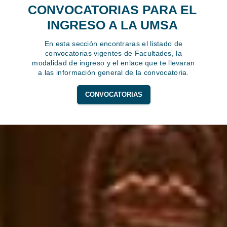
CONVOCATORIAS PARA EL
INGRESO A LA UMSA
En esta sección encontraras el listado de
convocatorias vigentes de Facultades, la
modalidad de ingreso y el enlace que te llevaran
a las información general de la convocatoria.
CONVOCATORIAS