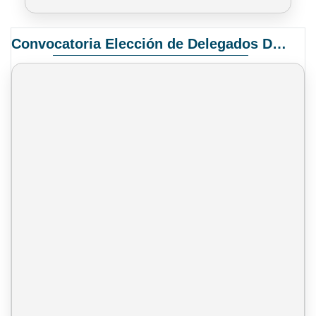
Convocatoria Elección de Delegados Docentes para el XIV Congreso Nacional de Universidades