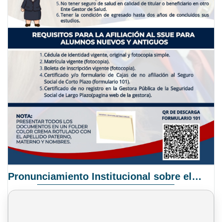
Pronunciamiento Institucional sobre el Proyecto de Ley N° 068/2025-2026 C.S.