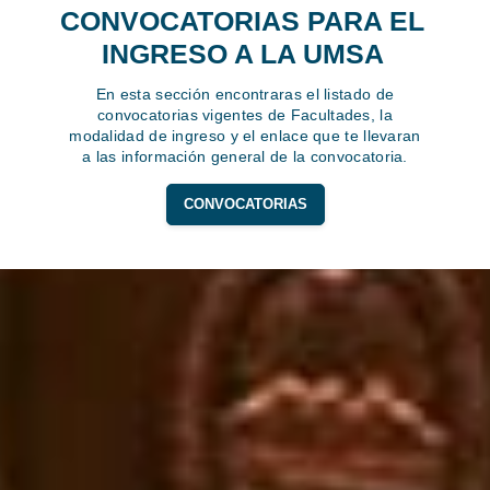
CONVOCATORIAS PARA EL
INGRESO A LA UMSA
En esta sección encontraras el listado de
convocatorias vigentes de Facultades, la
modalidad de ingreso y el enlace que te llevaran
a las información general de la convocatoria.
CONVOCATORIAS