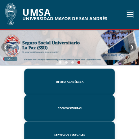
UMSA
UNIVERSIDAD MAYOR DE SAN ANDRÉS
❮
❯
SSUE
OFERTA ACADÉMICA
CONVOCATORIAS
SERVICIOS VIRTUALES