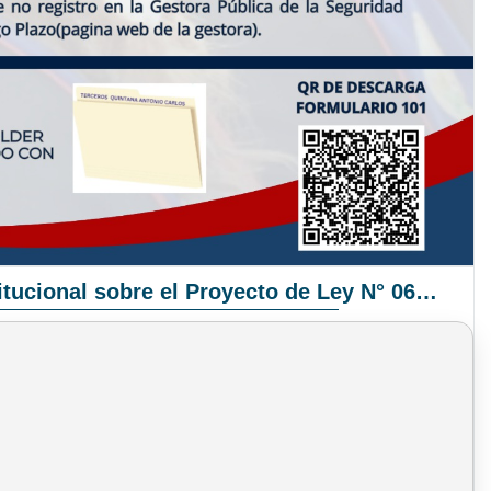
Pronunciamiento Institucional sobre el Proyecto de Ley N° 068/2025-2026 C.S.