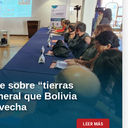
e sobre “tierras
neral que Bolivia
ovecha
LEER MÁS