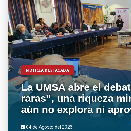
NOTICIA DESTACADA
La UMSA abre el debat
raras”, una riqueza mi
aún no explora ni apr
04 de
Agosto
del 2026