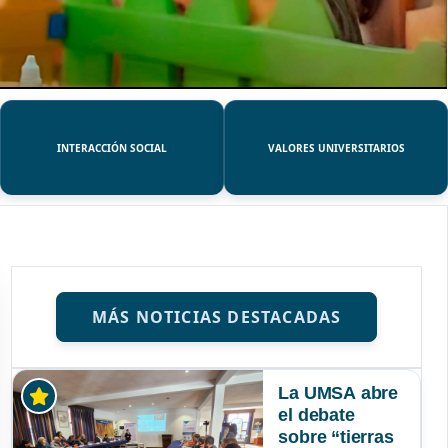
INTERACCIÓN SOCIAL
VALORES UNIVERSITARIOS
MÁS NOTICIAS DESTACADAS
La UMSA abre
el debate
sobre “tierras