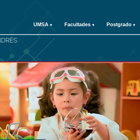
UMSA
Facultades
Postgrado
▾
▾
▾