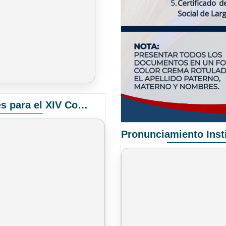
Convocatoria Elección de Delegados Docentes para el XIV Congreso Nacional de Universidades