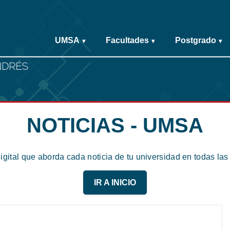
UMSA
Facultades
Postgrado
▾
▾
▾
NOTICIAS - UMSA
digital que aborda cada noticia de tu universidad en todas la
IR A INICIO