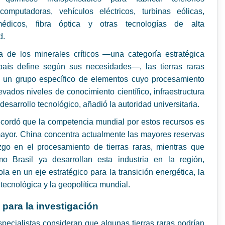
 computadoras, vehículos eléctricos, turbinas eólicas,
édicos, fibra óptica y otras tecnologías de alta
d.
ia de los minerales críticos —una categoría estratégica
aís define según sus necesidades—, las tierras raras
n un grupo específico de elementos cuyo procesamiento
evados niveles de conocimiento científico, infraestructura
 desarrollo tecnológico, añadió la autoridad universitaria.
cordó que la competencia mundial por estos recursos es
ayor. China concentra actualmente las mayores reservas
azgo en el procesamiento de tierras raras, mientras que
o Brasil ya desarrollan esta industria en la región,
ola en un eje estratégico para la transición energética, la
tecnológica y la geopolítica mundial.
 para la investigación
pecialistas consideran que algunas tierras raras podrían