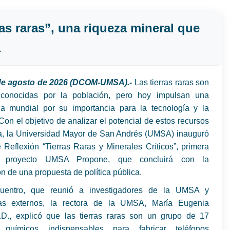
as raras”, una riqueza mineral que
a
 de agosto de 2026 (DCOM-UMSA).-
Las tierras raras son
conocidas por la población, pero hoy impulsan una
a mundial por su importancia para la tecnología y la
on el objetivo de analizar el potencial de estos recursos
ia, la Universidad Mayor de San Andrés (UMSA) inauguró
Reflexión “Tierras Raras y Minerales Críticos”, primera
l proyecto UMSA Propone, que concluirá con la
n de una propuesta de política pública.
uentro, que reunió a investigadores de la UMSA y
tas externos, la rectora de la UMSA, María Eugenia
.D., explicó que las tierras raras son un grupo de 17
 químicos indispensables para fabricar teléfonos