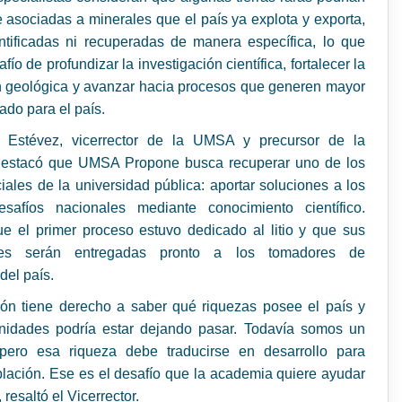
 asociadas a minerales que el país ya explota y exporta,
entificadas ni recuperadas de manera específica, lo que
fío de profundizar la investigación científica, fortalecer la
n geológica y avanzar hacia procesos que generen mayor
ado para el país.
o Estévez, vicerrector de la UMSA y precursor de la
, destacó que UMSA Propone busca recuperar uno de los
iales de la universidad pública: aportar soluciones a los
safíos nacionales mediante conocimiento científico.
e el primer proceso estuvo dedicado al litio y que sus
nes serán entregadas pronto a los tomadores de
del país.
ión tiene derecho a saber qué riquezas posee el país y
nidades podría estar dejando pasar. Todavía somos un
 pero esa riqueza debe traducirse en desarrollo para
lación. Ese es el desafío que la academia quiere ayudar
, resaltó el Vicerrector.