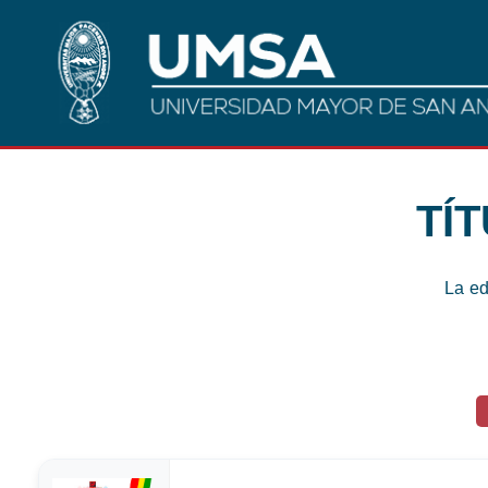
TÍ
La ed