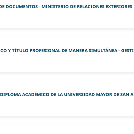
DE DOCUMENTOS - MINISTERIO DE RELACIONES EXTERIORES 
CO Y TÍTULO PROFESIONAL DE MANERA SIMULTÁNEA - GEST
 DIPLOMA ACADÉMICO DE LA UNIVERSIDAD MAYOR DE SAN AN