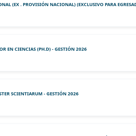
ONAL (EX . PROVISIÓN NACIONAL) (EXCLUSIVO PARA EGRESA
R EN CIENCIAS (PH.D) - GESTIÓN 2026
STER SCIENTIARUM - GESTIÓN 2026