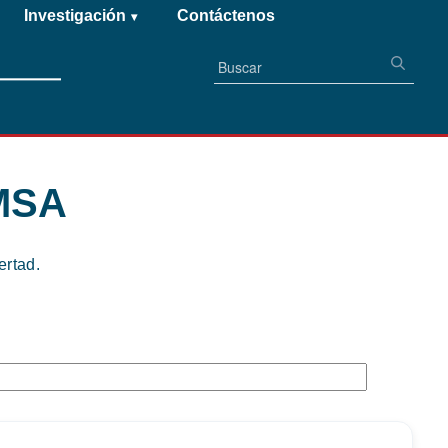
Investigación
Contáctenos
▾
MSA
ertad.