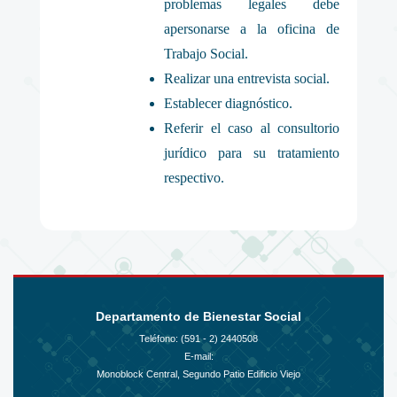
problemas legales debe
apersonarse a la oficina de
Trabajo Social.
Realizar una entrevista social.
Establecer diagnóstico.
Referir el caso al consultorio
jurídico para su tratamiento
respectivo.
Departamento de Bienestar Social
Teléfono: (591 - 2)
2440508
E-mail:
Monoblock Central, Segundo Patio Edificio Viejo