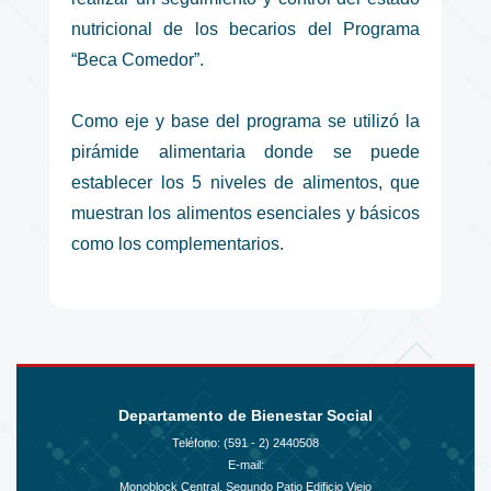
nutricional de los becarios del Programa
“Beca Comedor”.
Como eje y base del programa se utilizó la
pirámide alimentaria donde se puede
establecer los 5 niveles de alimentos, que
muestran los alimentos esenciales y básicos
como los complementarios.
Departamento de Bienestar Social
Teléfono: (591 - 2)
2440508
E-mail:
Monoblock Central, Segundo Patio Edificio Viejo