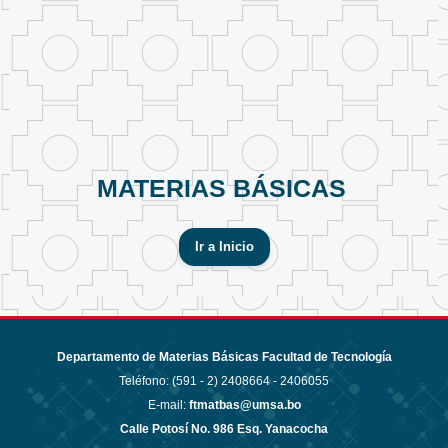
MATERIAS BÁSICAS
Ir a Inicio
Departamento de Materias Básicas Facultad de Tecnología
Teléfono: (591 - 2)
2408664 - 2406055
E-mail:
ftmatbas@umsa.bo
Calle Potosí No. 986 Esq. Yanacocha