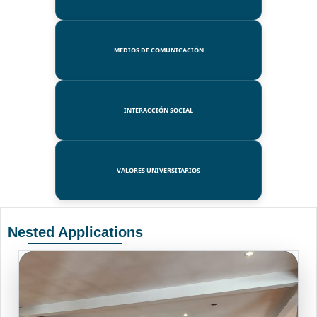
MEDIOS DE COMUNICACIÓN
INTERACCIÓN SOCIAL
VALORES UNIVERSITARIOS
Nested Applications