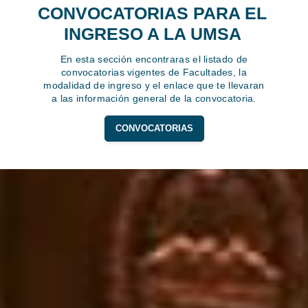
CONVOCATORIAS PARA EL
INGRESO A LA UMSA
En esta sección encontraras el listado de
convocatorias vigentes de Facultades, la
modalidad de ingreso y el enlace que te llevaran
a las información general de la convocatoria.
CONVOCATORIAS