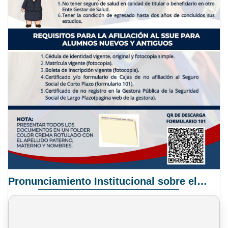
Pronunciamiento Institucional sobre el Proyecto de Ley N° 068/2025-2026 C.S.