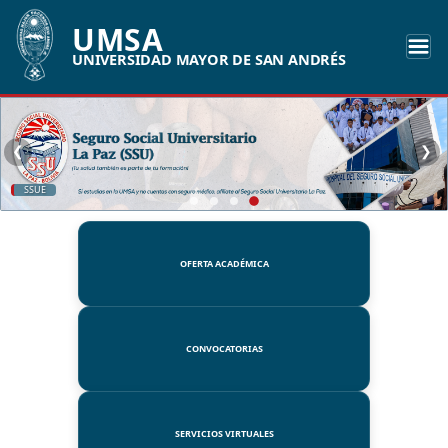
UMSA
UNIVERSIDAD MAYOR DE SAN ANDRÉS
❮
❯
SSUE
OFERTA ACADÉMICA
CONVOCATORIAS
SERVICIOS VIRTUALES