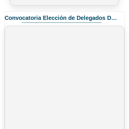
Convocatoria Elección de Delegados Docentes para el XIV Congreso Nacional de Universidades