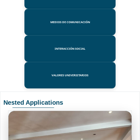
MEDIOS DE COMUNICACIÓN
INTERACCIÓN SOCIAL
VALORES UNIVERSITARIOS
Nested Applications