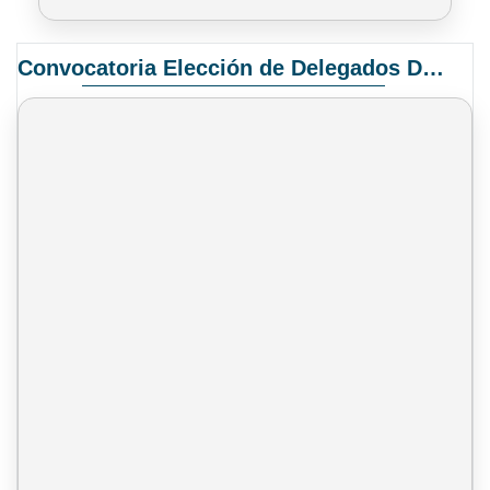
Convocatoria Elección de Delegados Docentes para el XIV Congreso Nacional de Universidades