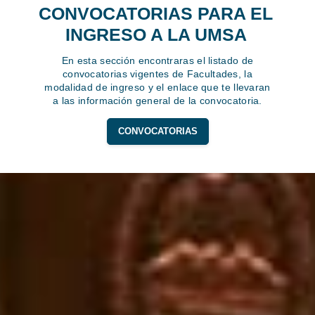
CONVOCATORIAS PARA EL
INGRESO A LA UMSA
En esta sección encontraras el listado de
convocatorias vigentes de Facultades, la
modalidad de ingreso y el enlace que te llevaran
a las información general de la convocatoria.
CONVOCATORIAS