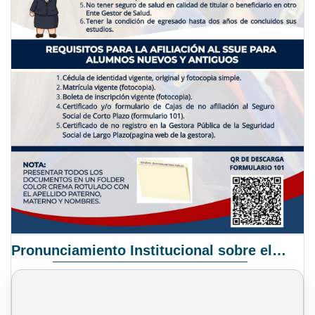
Pronunciamiento Institucional sobre el Proyecto de Ley N° 068/2025-2026 C.S.