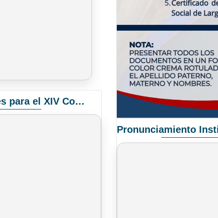
Convocatoria Elección de Delegados Docentes para el XIV Congreso Nacional de Universidades