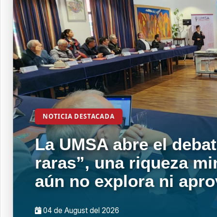
NOTICIA DESTACADA
La UMSA abre el debat
raras”, una riqueza mi
aún no explora ni apr
04 de
August
del 2026