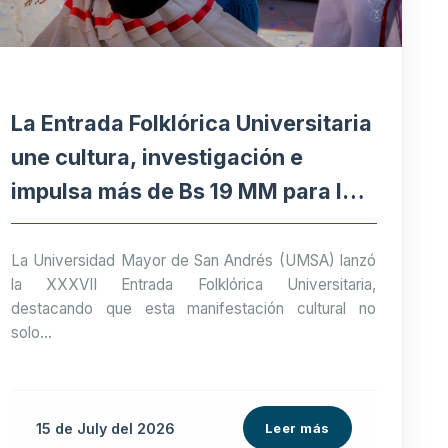
La Entrada Folklórica Universitaria
une cultura, investigación e
impulsa más de Bs 19 MM para la
economía paceña
La Universidad Mayor de San Andrés (UMSA) lanzó
la XXXVII Entrada Folklórica Universitaria,
destacando que esta manifestación cultural no
solo...
15 de
July
del 2026
Leer más