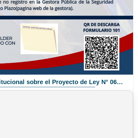
Pronunciamiento Institucional sobre el Proyecto de Ley N° 068/2025-2026 C.S.