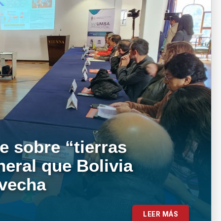
e sobre “tierras
neral que Bolivia
ovecha
LEER MÁS