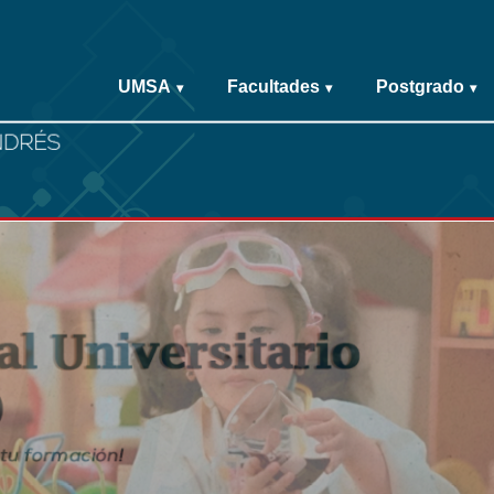
UMSA
Facultades
Postgrado
▾
▾
▾