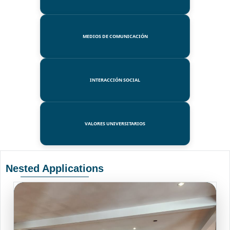
MEDIOS DE COMUNICACIÓN
INTERACCIÓN SOCIAL
VALORES UNIVERSITARIOS
Nested Applications