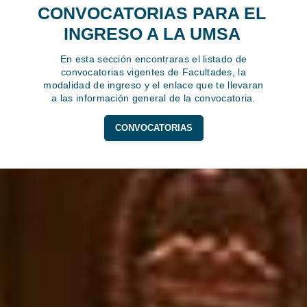
CONVOCATORIAS PARA EL
INGRESO A LA UMSA
En esta sección encontraras el listado de
convocatorias vigentes de Facultades, la
modalidad de ingreso y el enlace que te llevaran
a las información general de la convocatoria.
CONVOCATORIAS