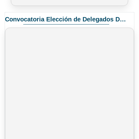
Convocatoria Elección de Delegados Docentes para el XIV Congreso Nacional de Universidades