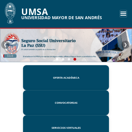
UMSA
UNIVERSIDAD MAYOR DE SAN ANDRÉS
❮
❯
SSUE
OFERTA ACADÉMICA
CONVOCATORIAS
SERVICIOS VIRTUALES