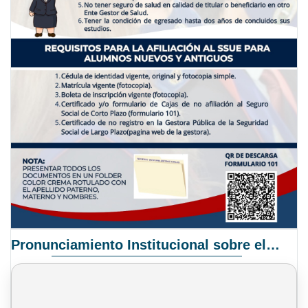
Pronunciamiento Institucional sobre el Proyecto de Ley N° 068/2025-2026 C.S.