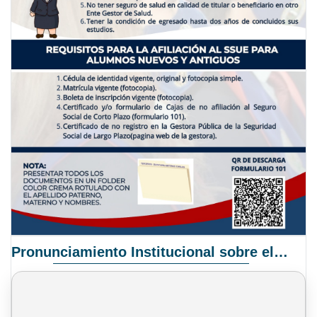
Pronunciamiento Institucional sobre el Proyecto de Ley N° 068/2025-2026 C.S.