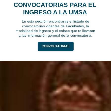
CONVOCATORIAS PARA EL
INGRESO A LA UMSA
En esta sección encontraras el listado de
convocatorias vigentes de Facultades, la
modalidad de ingreso y el enlace que te llevaran
a las información general de la convocatoria.
CONVOCATORIAS