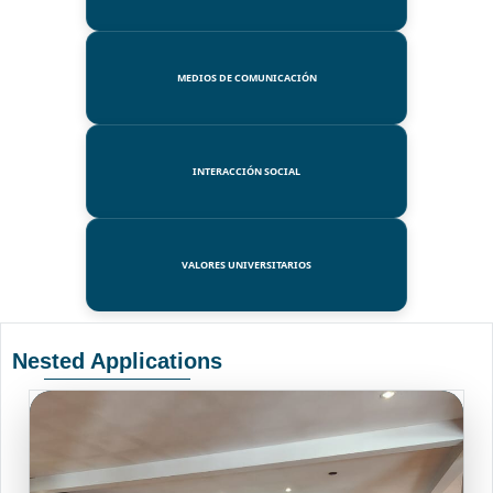
MEDIOS DE COMUNICACIÓN
INTERACCIÓN SOCIAL
VALORES UNIVERSITARIOS
Nested Applications