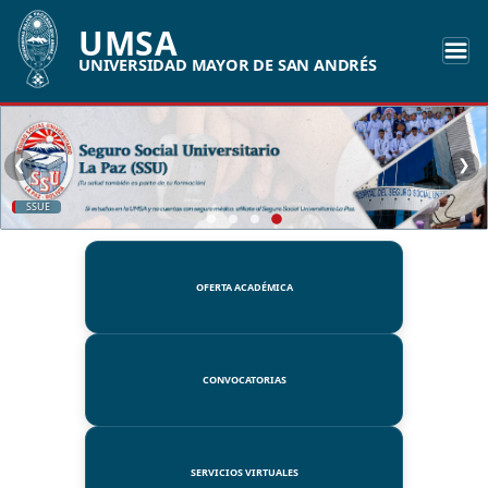
UMSA
UNIVERSIDAD MAYOR DE SAN ANDRÉS
❮
❯
SSUE
OFERTA ACADÉMICA
CONVOCATORIAS
SERVICIOS VIRTUALES