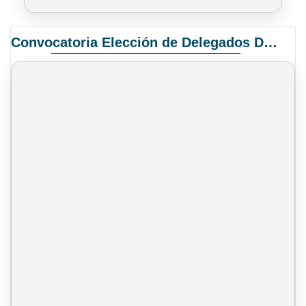
Convocatoria Elección de Delegados Docentes para el XIV Congreso Nacional de Universidades