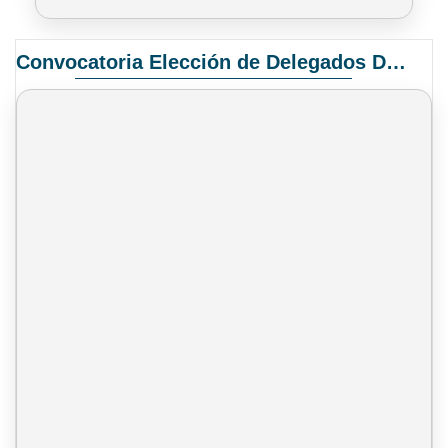
Convocatoria Elección de Delegados Docentes para el XIV Congreso Nacional de Universidades