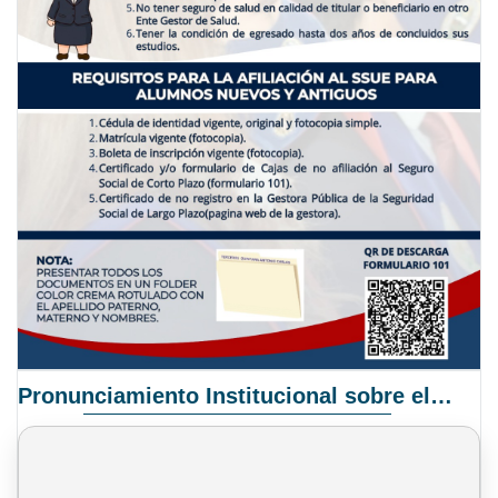
Pronunciamiento Institucional sobre el Proyecto de Ley N° 068/2025-2026 C.S.