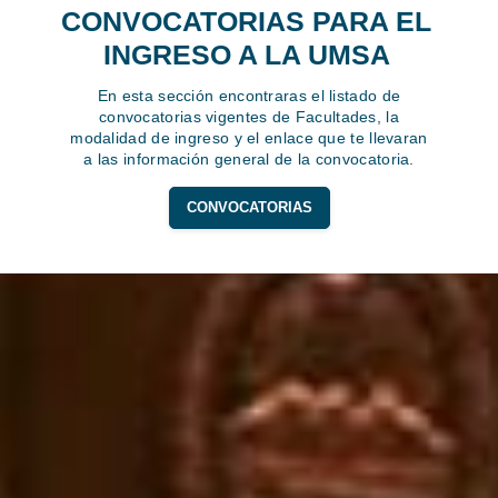
CONVOCATORIAS PARA EL
INGRESO A LA UMSA
En esta sección encontraras el listado de
convocatorias vigentes de Facultades, la
modalidad de ingreso y el enlace que te llevaran
a las información general de la convocatoria.
CONVOCATORIAS