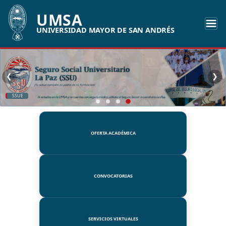
UMSA
UNIVERSIDAD MAYOR DE SAN ANDRÉS
❮
❯
SSUE
OFERTA ACADÉMICA
CONVOCATORIAS
SERVICIOS VIRTUALES