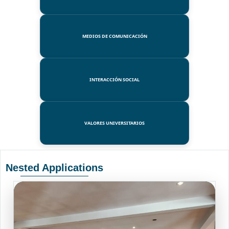
MEDIOS DE COMUNICACIÓN
INTERACCIÓN SOCIAL
VALORES UNIVERSITARIOS
Nested Applications