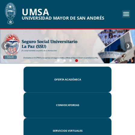
UMSA
UNIVERSIDAD MAYOR DE SAN ANDRÉS
❮
❯
SSUE
OFERTA ACADÉMICA
CONVOCATORIAS
SERVICIOS VIRTUALES