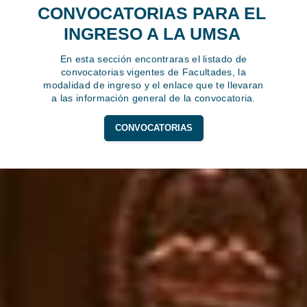
CONVOCATORIAS PARA EL
INGRESO A LA UMSA
En esta sección encontraras el listado de
convocatorias vigentes de Facultades, la
modalidad de ingreso y el enlace que te llevaran
a las información general de la convocatoria.
CONVOCATORIAS