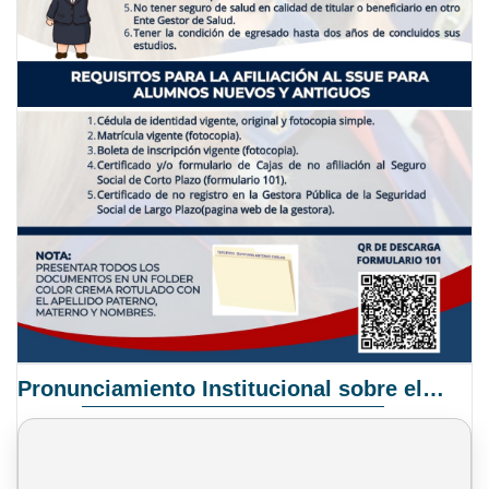
Pronunciamiento Institucional sobre el Proyecto de Ley N° 068/2025-2026 C.S.