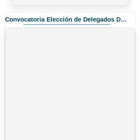
Convocatoria Elección de Delegados Docentes para el XIV Congreso Nacional de Universidades