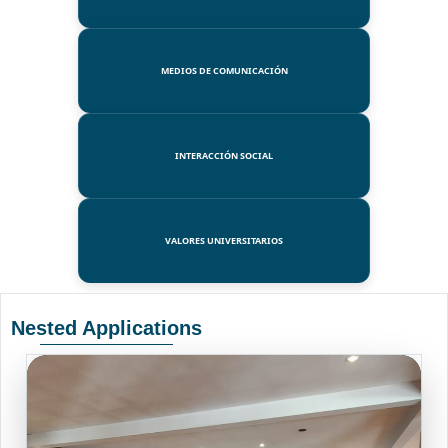
MEDIOS DE COMUNICACIÓN
INTERACCIÓN SOCIAL
VALORES UNIVERSITARIOS
Nested Applications