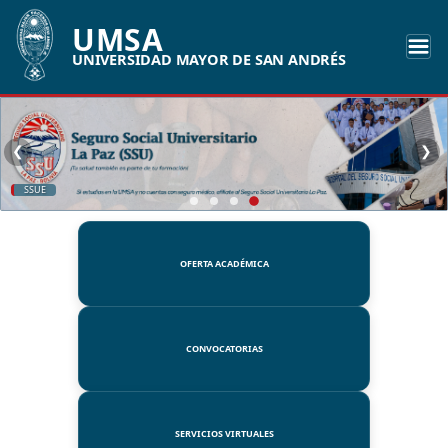
UMSA
UNIVERSIDAD MAYOR DE SAN ANDRÉS
❮
❯
SSUE
OFERTA ACADÉMICA
CONVOCATORIAS
SERVICIOS VIRTUALES