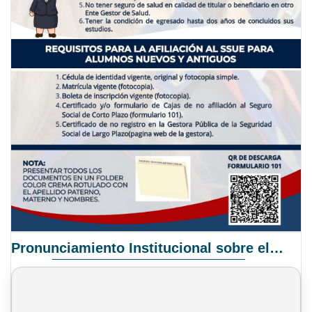
Pronunciamiento Institucional sobre el Proyecto de Ley N° 068/2025-2026 C.S.