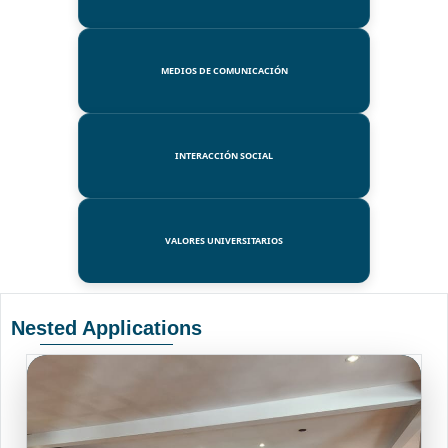
MEDIOS DE COMUNICACIÓN
INTERACCIÓN SOCIAL
VALORES UNIVERSITARIOS
Nested Applications