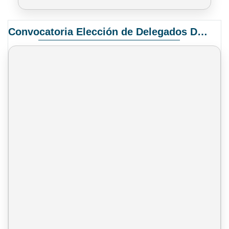
Convocatoria Elección de Delegados Docentes para el XIV Congreso Nacional de Universidades