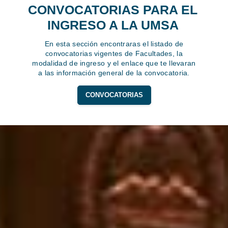
CONVOCATORIAS PARA EL
INGRESO A LA UMSA
En esta sección encontraras el listado de
convocatorias vigentes de Facultades, la
modalidad de ingreso y el enlace que te llevaran
a las información general de la convocatoria.
CONVOCATORIAS